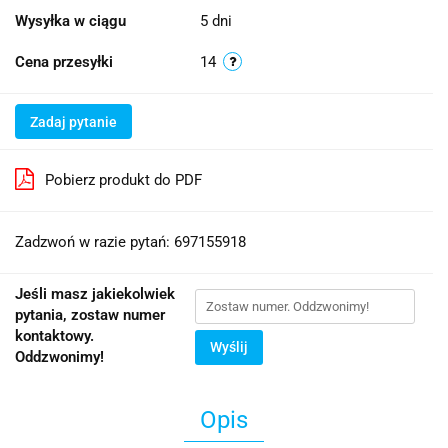
Wysyłka w ciągu
5 dni
Cena przesyłki
14
Zadaj pytanie
Pobierz produkt do PDF
Zadzwoń w razie pytań: 697155918
Jeśli masz jakiekolwiek
pytania, zostaw numer
kontaktowy.
Wyślij
Oddzwonimy!
Opis