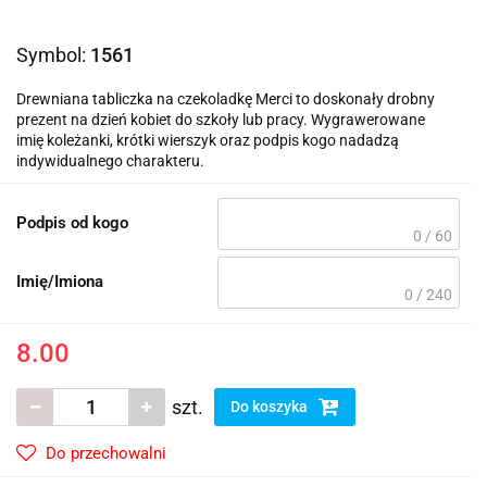
Symbol:
1561
Drewniana tabliczka na czekoladkę Merci to doskonały drobny
prezent na dzień kobiet do szkoły lub pracy. Wygrawerowane
imię koleżanki, krótki wierszyk oraz podpis kogo nadadzą
indywidualnego charakteru.
Podpis od kogo
0 / 60
Imię/Imiona
0 / 240
8.00
szt.
Do koszyka
Do przechowalni