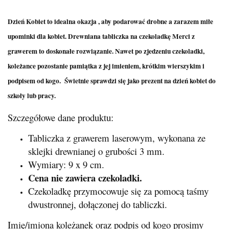
Dzień Kobiet to idealna okazja , aby podarować drobne a zarazem miłe
upominki dla kobiet. Drewniana tabliczka na czekoladkę Merci z
grawerem to doskonałe rozwiązanie. Nawet po zjedzeniu czekoladki,
koleżance pozostanie pamiątka z jej imieniem, krótkim wierszykim i
podpisem od kogo.
Świetnie sprawdzi się jako prezent na dzień kobiet do
szkoły lub pracy.
Szczegółowe dane produktu:
Tabliczka z grawerem laserowym, wykonana ze
sklejki drewnianej o grubości 3 mm.
Wymiary: 9 x 9 cm.
Cena nie zawiera czekoladki.
Czekoladkę przymocowuje się za pomocą taśmy
dwustronnej, dołączonej do tabliczki.
Imię/imiona koleżanek oraz podpis od kogo prosimy