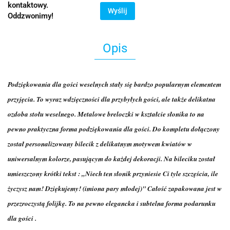
kontaktowy.
Wyślij
Oddzwonimy!
Opis
Podziękowania dla gości weselnych stały się bardzo popularnym elementem
przyjęcia. To wyraz wdzięczności dla przybyłych gości, ale także delikatna
ozdoba stołu weselnego. Metalowe breloczki w kształcie słonika to na
pewno praktyczna forma podziękowania dla gości. Do kompletu dołączony
został personalizowany bilecik z delikatnym motywem kwiatów w
uniwersalnym kolorze, pasującym do każdej dekoracji. Na bileciku został
umieszczony krótki tekst : „Niech ten słonik przyniesie Ci tyle szczęścia, ile
życzysz nam! Dziękujemy! (imiona pary młodej)" Całość zapakowana jest w
przezroczystą folijkę. To na pewno elegancka i subtelna forma podarunku
dla gości .