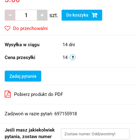
szt.
Do koszyka
Do przechowalni
Wysyłka w ciągu
14 dni
Cena przesyłki
14
Zadaj pytanie
Pobierz produkt do PDF
Zadzwoń w razie pytań: 697155918
Jeśli masz jakiekolwiek
pytania, zostaw numer