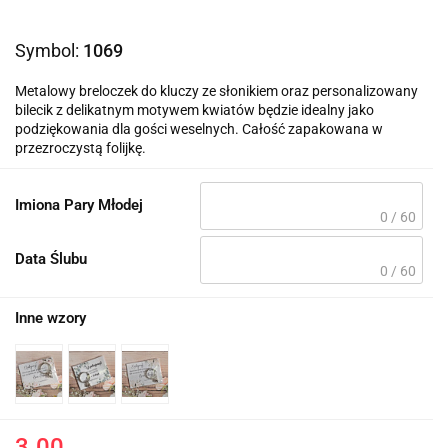
Symbol:
1069
Metalowy breloczek do kluczy ze słonikiem oraz personalizowany
bilecik z delikatnym motywem kwiatów będzie idealny jako
podziękowania dla gości weselnych. Całość zapakowana w
przezroczystą folijkę.
Imiona Pary Młodej
0 / 60
Data Ślubu
0 / 60
Inne wzory
3.00