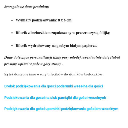
Szczegółowe dane produktu:
Wymiary podziękowania: 8 x 6 cm.
Bilecik z breloczkiem zapakowany w przezroczystą folijkę
Bilecik wydrukowany na grubym białym papierze.
Dane dotyczące personalizacji (imię pary młodej, ewentualnie datę ślubu)
prosimy wpisać w pole u góry strony .
Są też dostępne inne wzory bilecików do słoników breloczków:
Brelok podziękowania dla gosci podarunki weselne dla gości
Podziekowania dla gosci na slub pamiątki dla gości weselnych
Podziękowania dla gości upominki podziękowania gościom weselnym