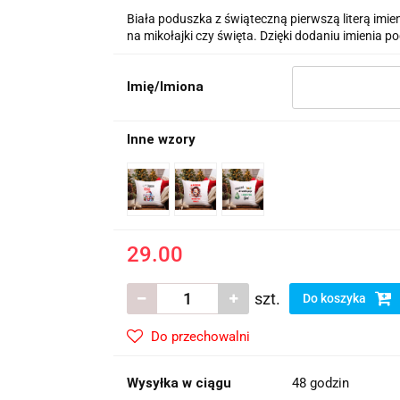
Biała poduszka z świąteczną pierwszą literą imien
na mikołajki czy święta. Dzięki dodaniu imienia 
Imię/Imiona
Inne wzory
29.00
szt.
Do koszyka
Do przechowalni
Wysyłka w ciągu
48 godzin