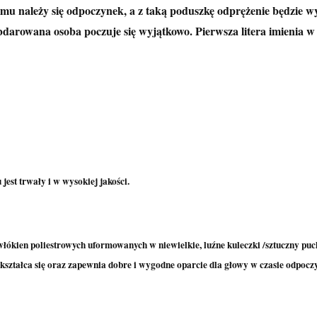
mu należy się odpoczynek, a z taką poduszkę odprężenie będzie w
darowana osoba poczuje się wyjątkowo. Pierwsza litera imienia w ś
.
est trwały i w wysokiej jakości.
łókien poliestrowych uformowanych w niewielkie, luźne kuleczki /sztuczny puc
dkształca się oraz zapewnia dobre i wygodne oparcie dla głowy w czasie odpocz