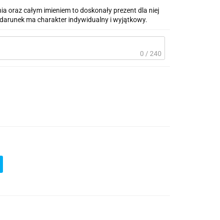
ia oraz całym imieniem to doskonały prezent dla niej
podarunek ma charakter indywidualny i wyjątkowy.
0 / 240