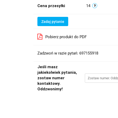
Cena przesyłki
14
Zadaj pytanie
Pobierz produkt do PDF
Zadzwoń w razie pytań: 697155918
Jeśli masz
jakiekolwiek pytania,
zostaw numer
kontaktowy.
Oddzwonimy!