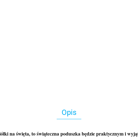
Opis
aciółki na święta, to świąteczna poduszka będzie praktycznym i wy