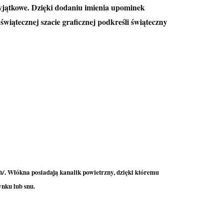
yjątkowe. Dzięki dodaniu imienia upominek
wiątecznej szacie graficznej podkreśli świąteczny
h/. Włókna posiadają kanalik powietrzny, dzięki któremu
ynku lub snu.