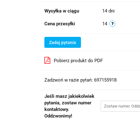
Wysyłka w ciągu
14 dni
Cena przesyłki
14
Zadaj pytanie
Pobierz produkt do PDF
Zadzwoń w razie pytań: 697155918
Jeśli masz jakiekolwiek
pytania, zostaw numer
kontaktowy.
Oddzwonimy!