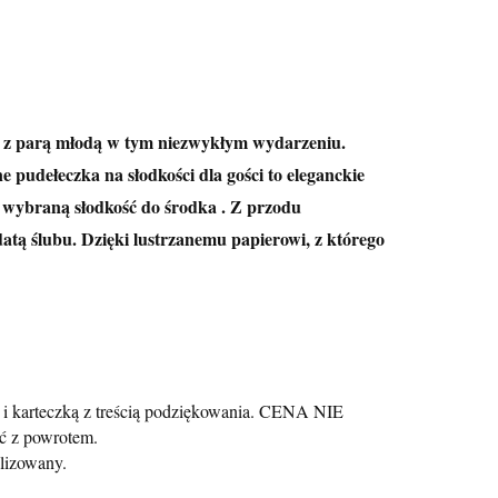
czą z parą młodą w tym niezwykłym wydarzeniu.
 pudełeczka na słodkości dla gości to eleganckie
e wybraną słodkość do środka . Z przodu
atą ślubu. Dzięki lustrzanemu papierowi, z którego
i karteczką z treścią podziękowania. CENA NIE
ć z powrotem.
lizowany.