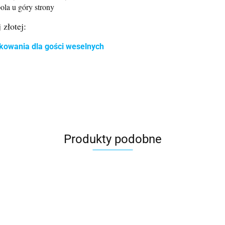
ola u góry strony
 złotej:
kowania dla gości weselnych
Produkty podobne
s