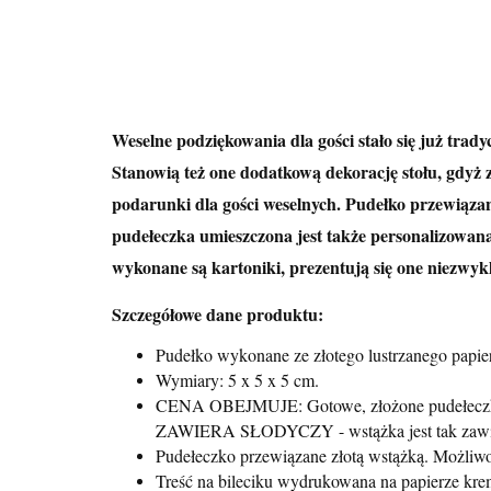
Weselne podziękowania dla gości stało się już tra
Stanowią też one dodatkową dekorację stołu, gdyż 
podarunki dla gości weselnych. Pudełko przewiązan
pudełeczka umieszczona jest także personalizowana
wykonane są kartoniki, prezentują się one niezwykl
Szczegółowe dane produktu:
Pudełko wykonane ze złotego lustrzanego papie
Wymiary: 5 x 5 x 5 cm.
CENA OBEJMUJE: Gotowe, złożone pudełeczko (
ZAWIERA SŁODYCZY - wstążka jest tak zawiąza
Pudełeczko przewiązane złotą wstążką. Możliwo
Treść na bileciku wydrukowana na papierze k