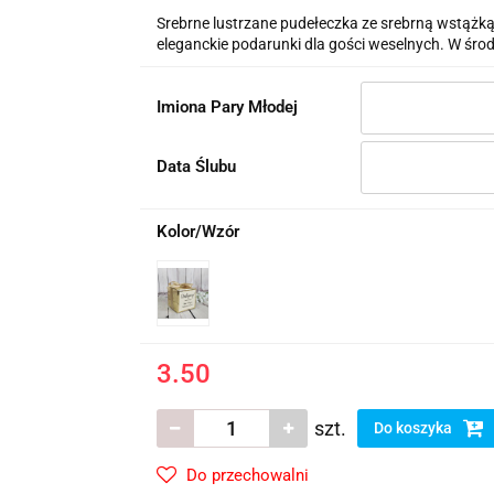
Srebrne lustrzane pudełeczka ze srebrną wstążką
eleganckie podarunki dla gości weselnych. W śr
Imiona Pary Młodej
Data Ślubu
Kolor/Wzór
3.50
szt.
Do koszyka
Do przechowalni