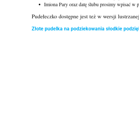
Imiona Pary oraz datę ślubu prosimy wpisać w p
Pudełeczko dostępne jest też w wersji lustrzanej
Złote pudelka na podziekowania słodkie podzię
Boba