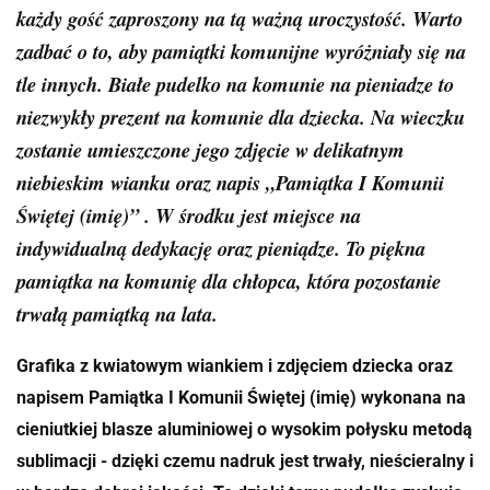
każdy gość zaproszony na tą ważną uroczystość. Warto
zadbać o to, aby pamiątki komunijne wyróżniały się na
tle innych. Białe pudelko na komunie na pieniadze to
niezwykły prezent na komunie dla dziecka. Na wieczku
zostanie umieszczone jego zdjęcie w delikatnym
niebieskim wianku oraz napis „Pamiątka I Komunii
Świętej (imię)” . W środku jest miejsce na
indywidualną dedykację oraz pieniądze. To piękna
pamiątka na komunię dla chłopca, która pozostanie
trwałą pamiątką na lata.
Grafika z kwiatowym wiankiem i zdjęciem dziecka oraz
napisem Pamiątka I Komunii Świętej (imię) wykonana na
cieniutkiej blasze aluminiowej o wysokim połysku metodą
sublimacji - dzięki czemu nadruk jest trwały, nieścieralny i