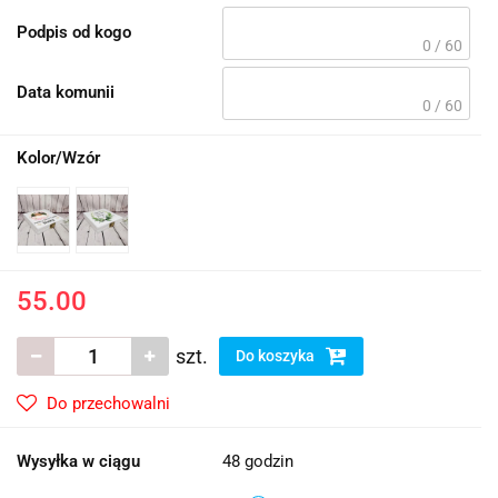
Podpis od kogo
0 / 60
Data komunii
0 / 60
Kolor/Wzór
55.00
szt.
Do koszyka
Do przechowalni
Wysyłka w ciągu
48 godzin