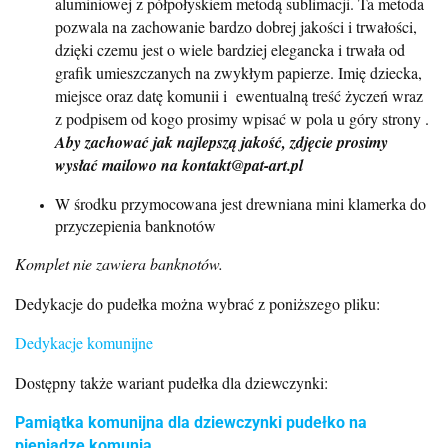
aluminiowej z półpołyskiem metodą sublimacji. Ta metoda
pozwala na zachowanie bardzo dobrej jakości i trwałości,
dzięki czemu jest o wiele bardziej elegancka i trwała od
grafik umieszczanych na zwykłym papierze. Imię dziecka,
miejsce oraz datę komunii i ewentualną treść życzeń wraz
z podpisem od kogo prosimy wpisać w pola u góry strony .
Aby zachować jak najlepszą jakość, zdjęcie prosimy
wysłać mailowo na kontakt@pat-art.pl
W środku przymocowana jest drewniana mini klamerka do
przyczepienia banknotów
Komplet nie zawiera banknotów.
Dedykacje do pudełka można wybrać z poniższego pliku:
Dedykacje komunijne
Dostępny także wariant pudełka dla dziewczynki:
Pamiątka komunijna dla dziewczynki pudełko na
pieniądze komunia