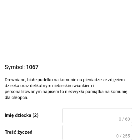
Symbol:
1067
Drewniane, białe pudelko na komunie na pieniadze ze zdjęciem
dziecka oraz delikatnym niebieskim wiankiem i
personalizowanym napisem to niezwykła pamiątka na komunię
dla chłopca.
Imię dziecka (2)
0 / 60
Treść życzeń
0 / 255