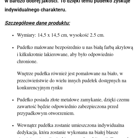
w bardzo dobrej jakości. To dzięki temu pudełko zyskuje
indywidualnego charakteru.
Szczegółowe dane produktu:
Wymiary:
14,5 x 14,5 cm, wysokość 2.5 cm.
Pudełko malowane bezpośrednio u nas białą farbą akrylową
i kilkukrotnie lakierowane, aby było odpowiednio
chronione.
Wnętrze pudełka również jest pomalowane na biało, w
przeciwieństwie do wielu innych pudełek dostępnych na
konkurencyjnym rynku
Pudełko posiada złote metalowe zamykanie, dzięki czemu
zawartość będzie odpowiednio zabezpieczona przed
przypadkowym otworzeniem.
Wewnątrz pudełka zostanie umieszczona indywidualna
dedykacja, która zostanie wykonana na białej blasze