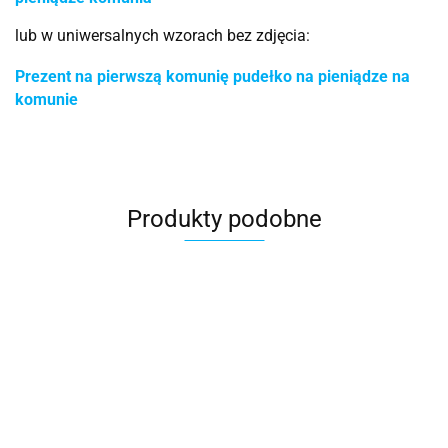
lub w uniwersalnych wzorach bez zdjęcia:
Prezent na pierwszą komunię pudełko na pieniądze na
komunie
Produkty podobne
Komunia
Pamiatka
swieta
komunia