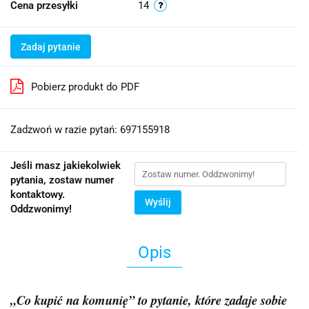
Cena przesyłki
14
Zadaj pytanie
Pobierz produkt do PDF
Zadzwoń w razie pytań: 697155918
Jeśli masz jakiekolwiek
pytania, zostaw numer
kontaktowy.
Wyślij
Oddzwonimy!
Opis
„Co kupić na komunię” to pytanie, które zadaje sobie