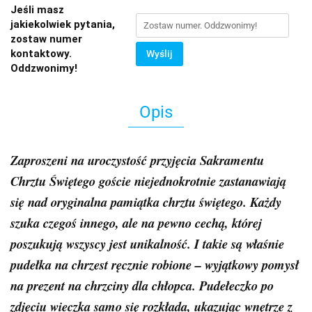
Jeśli masz
jakiekolwiek pytania,
zostaw numer
kontaktowy.
Wyślij
Oddzwonimy!
Opis
Zaproszeni na uroczystość przyjęcia Sakramentu
Chrztu Świętego goście niejednokrotnie zastanawiają
się nad oryginalna pamiątka chrztu świętego. Każdy
szuka czegoś innego, ale na pewno cechą, której
poszukują wszyscy jest unikalność. I takie są właśnie
pudełka na chrzest ręcznie robione – wyjątkowy pomysł
na prezent na chrzciny dla chłopca. Pudełeczko po
zdjęciu wieczka samo się rozkłada, ukazując wnętrze z