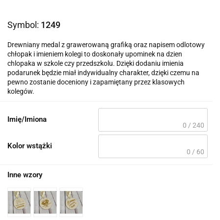
Symbol:
1249
Drewniany medal z grawerowaną grafiką oraz napisem odlotowy
chłopak i imieniem kolegi to doskonały upominek na dzien
chlopaka w szkole czy przedszkolu. Dzięki dodaniu imienia
podarunek będzie miał indywidualny charakter, dzięki czemu na
pewno zostanie doceniony i zapamiętany przez klasowych
kolegów.
Imię/Imiona
0 / 240
Kolor wstążki
0 / 60
Inne wzory