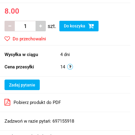
8.00
szt.
Do koszyka
Do przechowalni
Wysyłka w ciągu
4 dni
Cena przesyłki
14
Zadaj pytanie
Pobierz produkt do PDF
Zadzwoń w razie pytań: 697155918