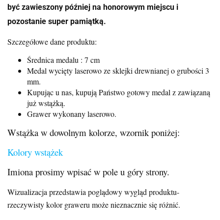
być zawieszony później na honorowym miejscu i
pozostanie super pamiątką.
Szczegółowe dane produktu:
Średnica medalu : 7 cm
Medal wycięty laserowo ze sklejki drewnianej o grubości 3
mm.
Kupując u nas, kupują Państwo gotowy medal z zawiązaną
już wstążką.
Grawer wykonany laserowo.
Wstążka w dowolnym kolorze, wzornik poniżej:
Kolory wstążek
Imiona prosimy wpisać w pole u góry strony.
Wizualizacja przedstawia poglądowy wygląd produktu-
rzeczywisty kolor graweru może nieznacznie się różnić.