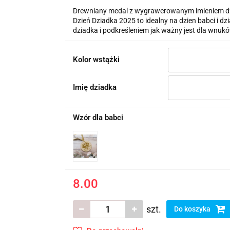
Drewniany medal z wygrawerowanym imieniem dz
Dzień Dziadka 2025 to idealny na dzien babci i 
dziadka i podkreśleniem jak ważny jest dla wnukó
Kolor wstążki
Imię dziadka
Wzór dla babci
8.00
szt.
Do koszyka