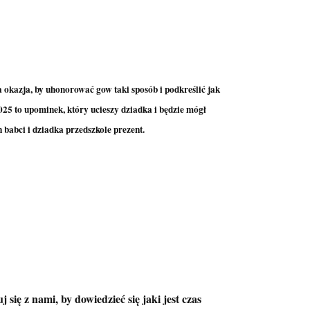
 okazja, by uhonorować gow taki sposób i podkreślić jak
to upominek, który ucieszy dziadka i będzie mógł
babci i dziadka przedszkole prezent.
się z nami, by dowiedzieć się jaki jest czas