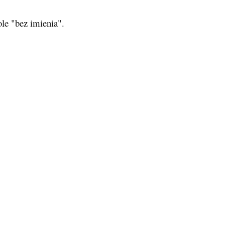
ole "bez imienia".