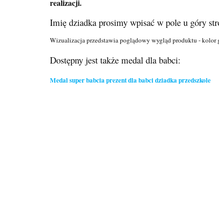
realizacji.
Imię dziadka prosimy wpisać w pole u góry stro
Wizualizacja przedstawia poglądowy wygląd produktu - kolor g
Dostępny jest także medal dla babci:
Medal super babcia prezent dla babci dziadka przedszkole