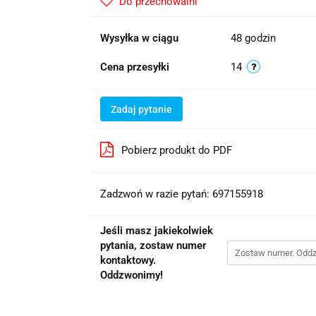
Do przechowalni
Wysyłka w ciągu
48 godzin
Cena przesyłki
14
Zadaj pytanie
Pobierz produkt do PDF
Zadzwoń w razie pytań: 697155918
Jeśli masz jakiekolwiek
pytania, zostaw numer
kontaktowy.
Oddzwonimy!