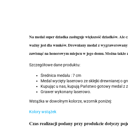
Na medal super dziadka zasługuje większość dziadków. Ale cz
ważny jest dla wnuków. Drewniany medal z wygrawerowanym
zawisnąć na honorowym miejscu w jego domu. Można także zas
Szczegółowe dane produktu:
Średnica medalu : 7 cm
Medal wycięty laserowo ze sklejki drewnianej o g
Kupując u nas, kupują Państwo gotowy medal z 
Grawer wykonany laserowo.
Wstążka w dowolnym kolorze, wzornik poniżej:
Kolory wstążek
Czas realizacji podany przy produkcie dotyczy pojedy