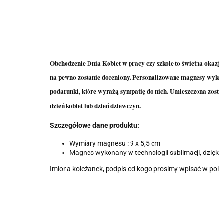
Obchodzenie Dnia Kobiet w pracy czy szkole to świetna okazj
na pewno zostanie doceniony. Personalizowane magnesy wykon
podarunki, które wyrażą sympatię do nich. Umieszczona zosta
dzień kobiet lub dzień dziewczyn.
Szczegółowe dane produktu:
Wymiary magnesu : 9 x 5,5 cm
Magnes wykonany w technologii sublimacji, dzięki 
Imiona koleżanek, podpis od kogo prosimy wpisać w pole