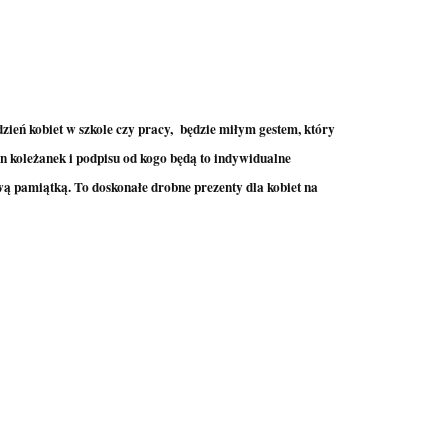
ień kobiet w szkole czy pracy,
będzie miłym gestem, który
n koleżanek i podpisu od kogo będą to indywidualne
wą pamiątką. To doskonałe drobne prezenty dla kobiet na