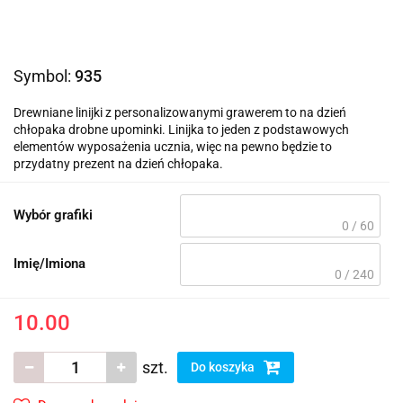
Symbol:
935
Drewniane linijki z personalizowanymi grawerem to na dzień
chłopaka drobne upominki. Linijka to jeden z podstawowych
elementów wyposażenia ucznia, więc na pewno będzie to
przydatny prezent na dzień chłopaka.
Wybór grafiki
0 / 60
Imię/Imiona
0 / 240
10.00
szt.
Do koszyka