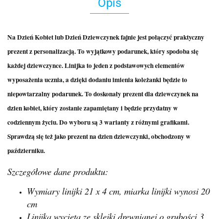
Opis
Na Dzień Kobiet lub Dzień Dziewczynek fajnie jest połączyć praktyczny
prezent z personalizacją. To wyjątkowy podarunek, który spodoba się
każdej dziewczynce. Linijka to jeden z podstawowych elementów
wyposażenia ucznia, a dzięki dodaniu imienia koleżanki będzie to
niepowtarzalny podarunek. To doskonały prezent dla dziewczynek na
dzien kobiet, który zostanie zapamiętany i będzie przydatny w
codziennym życiu. Do wyboru są 3 warianty z różnymi grafikami.
Sprawdzą się też jako prezent na dzien dziewczynki, obchodzony w
październiku.
Szczegółowe dane produktu:
Wymiary linijki 21 x 4 cm, miarka linijki wynosi 20
cm
Linijka wycięta ze sklejki drewnianej o grubości 3