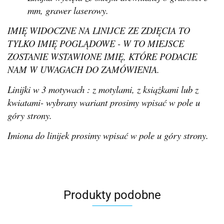
mm, grawer laserowy.
IMIĘ WIDOCZNE NA LINIJCE ZE ZDJĘCIA TO
TYLKO IMIĘ POGLĄDOWE - W TO MIEJSCE
ZOSTANIE WSTAWIONE IMIĘ, KTÓRE PODACIE
NAM W UWAGACH DO ZAMÓWIENIA.
Linijki w 3 motywach : z motylami, z książkami lub z
kwiatami- wybrany wariant prosimy wpisać w pole u
góry strony.
Imiona do linijek prosimy wpisać w pole u góry strony.
Produkty podobne