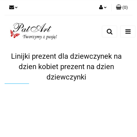
(
0
)
Zaloguj się
Zarejestruj się
Dodaj zgłoszenie
Zgody cookies
Linijki prezent dla dziewczynek na
dzien kobiet prezent na dzien
dziewczynki