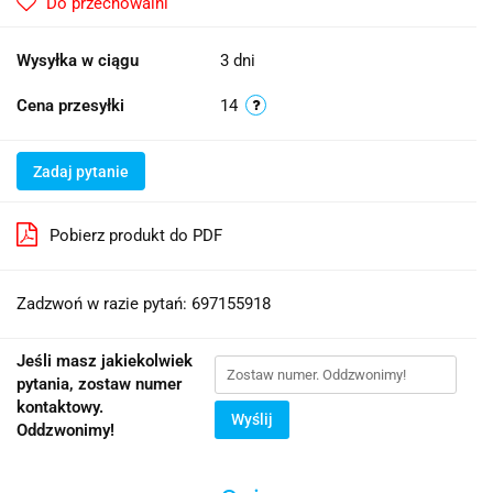
Do przechowalni
Wysyłka w ciągu
3 dni
Cena przesyłki
14
Zadaj pytanie
Pobierz produkt do PDF
Zadzwoń w razie pytań: 697155918
Jeśli masz jakiekolwiek
pytania, zostaw numer
kontaktowy.
Wyślij
Oddzwonimy!