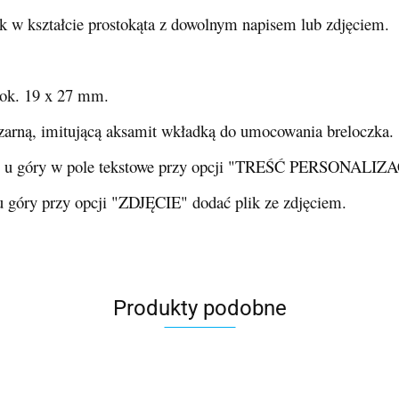
 w kształcie prostokąta z dowolnym napisem lub zdjęciem.
: ok. 19 x 27 mm.
zarną, imitującą aksamit wkładką do umocowania breloczka.
imy u góry w pole tekstowe przy opcji "TREŚĆ PERSONALIZAC
 u góry przy opcji "ZDJĘCIE" dodać plik ze zdjęciem.
Produkty podobne