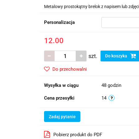
Metalowy prostokątny brelok z napisem lub zdjęci
Personalizacja
12.00
szt.
Do koszyka
Do przechowalni
Wysyłka w ciągu
48 godzin
Cena przesyłki
14
Zadaj pytanie
Pobierz produkt do PDF