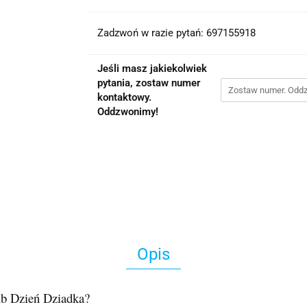
Zadzwoń w razie pytań: 697155918
Jeśli masz jakiekolwiek
pytania, zostaw numer
kontaktowy.
Oddzwonimy!
Opis
ub Dzień Dziadka?