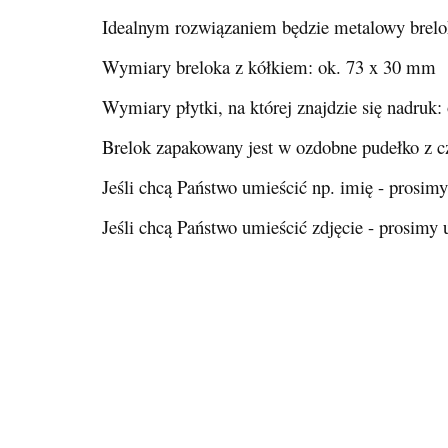
Idealnym rozwiązaniem będzie metalowy brelok
Wymiary breloka z kółkiem: ok. 73 x 30 mm
Wymiary płytki, na której znajdzie się nadruk
Brelok zapakowany jest w ozdobne pudełko z c
Jeśli chcą Państwo umieścić np. imię - pros
Jeśli chcą Państwo umieścić zdjęcie - prosimy