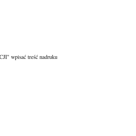
JI" wpisać treść nadruku