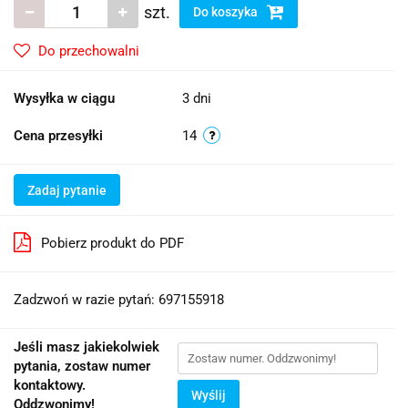
szt.
Do koszyka
Do przechowalni
Wysyłka w ciągu
3 dni
Cena przesyłki
14
Zadaj pytanie
Pobierz produkt do PDF
Zadzwoń w razie pytań: 697155918
Jeśli masz jakiekolwiek
pytania, zostaw numer
kontaktowy.
Wyślij
Oddzwonimy!