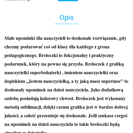
Opis
Małe upominki dla nauczycieli to doskonałe rozwiązanie, gdy
chcemy podarować coś od klasy dla każdego z grona
pedagogicznego. Breloczki to fukcjonalny i praktyczny
podarunek, który na pewno się przyda. Breloczek z grafiką
nauczycielki superbohaterki , imieniem nauczycielki oraz
dopiskiem „Jestem nauczycielką, a ty jaką masz supermoc” to
doskonały upominek na dzień nauczyciela. Jako dodatkową
ozdobę posiadają kolorowy chwost. Breloczek jest wykonany
metodą sublimacji, dzięki czemu grafika jest w bardzo dobrej
jakości, a całość prezentuje się doskonale. Jeśli szukasz czegoś
na upominek na dzień nauczyciela to takie breloczki będą
strzałem w dziesiątkę.