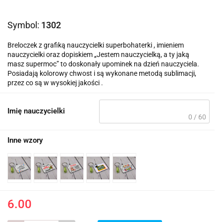
Symbol:
1302
Breloczek z grafiką nauczycielki superbohaterki , imieniem
nauczycielki oraz dopiskiem „Jestem nauczycielką, a ty jaką
masz supermoc” to doskonały upominek na dzień nauczyciela.
Posiadają kolorowy chwost i są wykonane metodą sublimacji,
przez co są w wysokiej jakości .
Imię nauczycielki
0 / 60
Inne wzory
6.00