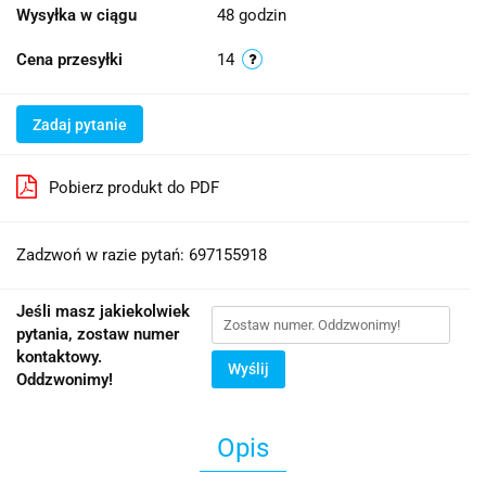
Wysyłka w ciągu
48 godzin
Cena przesyłki
14
Zadaj pytanie
Pobierz produkt do PDF
Zadzwoń w razie pytań: 697155918
Jeśli masz jakiekolwiek
pytania, zostaw numer
kontaktowy.
Wyślij
Oddzwonimy!
Opis